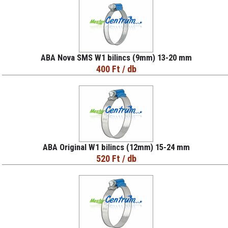
ABA Nova SMS W1 bilincs (9mm) 13-20 mm
400 Ft
/ db
ABA Original W1 bilincs (12mm) 15-24 mm
520 Ft
/ db