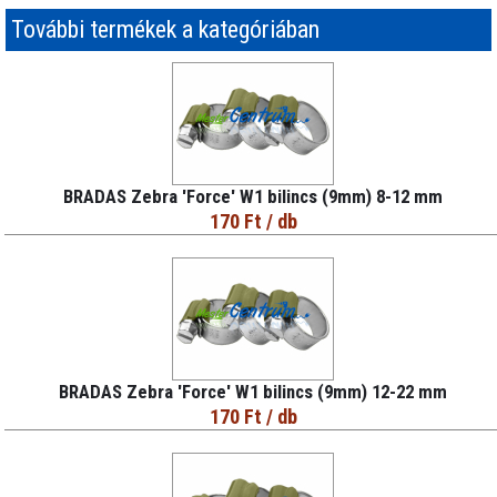
További termékek a kategóriában
BRADAS Zebra 'Force' W1 bilincs (9mm) 8-12 mm
170 Ft
/ db
BRADAS Zebra 'Force' W1 bilincs (9mm) 12-22 mm
170 Ft
/ db