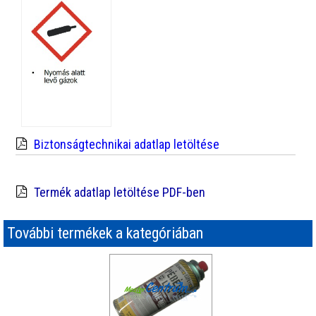
Biztonságtechnikai adatlap letöltése
Termék adatlap letöltése PDF-ben
További termékek a kategóriában