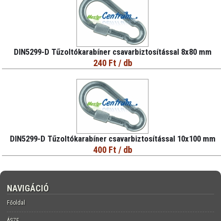
DIN5299-D Tűzoltókarabíner csavarbiztosítással 8x80 mm
240 Ft
/ db
DIN5299-D Tűzoltókarabíner csavarbiztosítással 10x100 mm
400 Ft
/ db
NAVIGÁCIÓ
Főoldal
ÁSZF