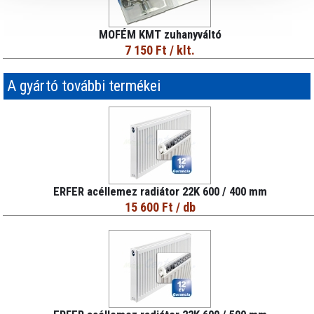
MOFÉM KMT zuhanyváltó
7 150 Ft
/ klt.
A gyártó további termékei
ERFER acéllemez radiátor 22K 600 / 400 mm
15 600 Ft
/ db