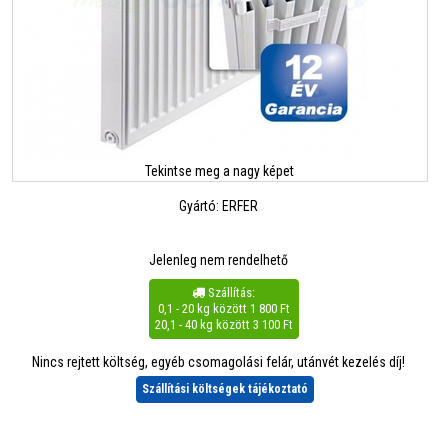
Tekintse meg a nagy képet
Gyártó:
ERFER
Jelenleg nem rendelhető
Szállítás:

0,1 - 20 kg között 1 800 Ft
20,1 - 40 kg között 3 100 Ft
Nincs rejtett költség, egyéb csomagolási felár, utánvét kezelés díj!
Szállítási költségek tájékoztató