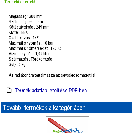
Termékismertető
Magasság : 300 mm
Szélesség : 600 mm
Kötéstávolság : 249 mm
Kivitel : BEK
Csatlakozás : 1/2"
Maximális nyomás : 10 bar
Maximális hõmérséklet : 120 'C
Vízmennyiség : 1,02 liter
Származás : Törökország
Súly : 5 kg
Az radiátor ára tartalmazza az egységcsomagot is!
Termék adatlap letöltése PDF-ben
További termékek a kategóriában