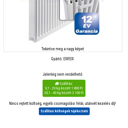
Tekintse meg a nagy képet
Gyártó:
ERFER
Jelenleg nem rendelhető
Szállítás:

0,1 - 20 kg között 1 800 Ft
20,1 - 40 kg között 3 100 Ft
Nincs rejtett költség, egyéb csomagolási felár, utánvét kezelés díj!
Szállítási költségek tájékoztató