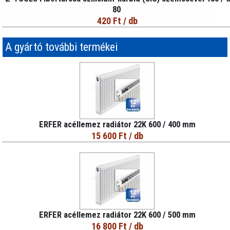
80
420 Ft
/ db
A gyártó további termékei
ERFER acéllemez radiátor 22K 600 / 400 mm
15 600 Ft
/ db
ERFER acéllemez radiátor 22K 600 / 500 mm
16 800 Ft
/ db