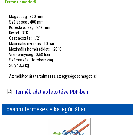
Termékismertető
Magasság : 300 mm
Szélesség : 400 mm
Kötéstávolság : 249 mm
Kivitel : BEK
Csatlakozás : 1/2"
Maximális nyomás : 10 bar
Maximális hõmérséklet : 120 'C
Vízmennyiség : 0,68 liter
Származás : Törökország
Súly : 3,3 kg
Az radiátor ára tartalmazza az egységcsomagot is!
Termék adatlap letöltése PDF-ben
További termékek a kategóriában