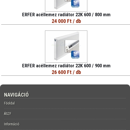
ERFER acéllemez radiátor 22K 600 / 800 mm
24 000 Ft
/ db
ERFER acéllemez radiátor 22K 600 / 900 mm
26 600 Ft
/ db
NAVIGÁCIÓ
Főoldal
ÁSZF
Információ