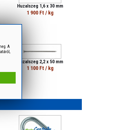
Huzalszeg 1,6 x 30 mm
1 900 Ft
/ kg
meg. A
atáról,
Huzalszeg 2,2 x 50 mm
1 100 Ft
/ kg